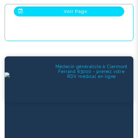
Voir Page
Médecin généraliste à Clermont
Ferrand 63000 - prenez votre
RDV médical en ligne