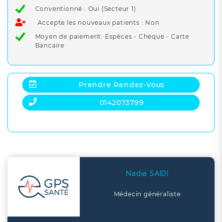
Conventionné : Oui (Secteur 1)
Accepte les nouveaux patients : Non
Moyen de paiement: Espèces - Chèque - Carte
Bancaire
Prendre Rendez-Vous
0142073799
Nadia SAIDI
Médecin généraliste