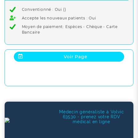
Conventionné : Oui ()
Accepte les nouveaux patients : Oui
Moyen de paiement: Espèces - Chèque - Carte
Bancaire
Voir Page
Médecin généraliste à Volvic
63530 - prenez votre RDV
médical en ligne