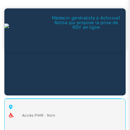
Médecin généraliste à Achicourt
62004 qui propose la prise de
RDV en ligne
Accès PMR : Non