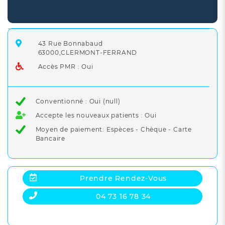
43 Rue Bonnabaud
63000,CLERMONT-FERRAND
Accès PMR : Oui
Conventionné : Oui (null)
Accepte les nouveaux patients : Oui
Moyen de paiement: Espèces - Chèque - Carte
Bancaire
Prendre Rendez-Vous
04 73 16 78 34