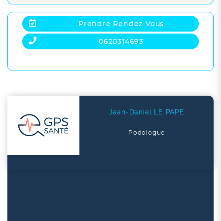
Prendre Rendez-Vous
0620314693
Jean-Daniel LE PAPE
Podologue