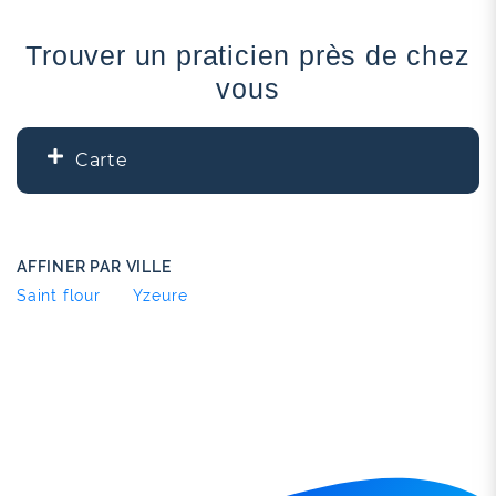
Trouver un praticien près de chez
vous
Carte
+
2
−
AFFINER PAR VILLE
Saint flour
Yzeure