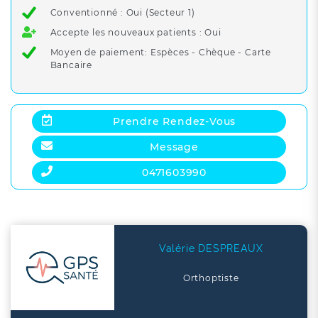
Conventionné : Oui (Secteur 1)
Accepte les nouveaux patients : Oui
Moyen de paiement: Espèces - Chèque - Carte
Bancaire
Prendre Rendez-Vous
Message
0471603990
Valérie DESPREAUX
Orthoptiste