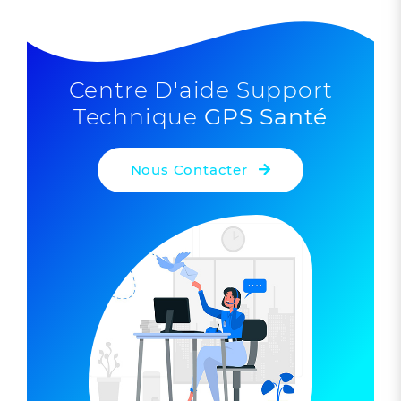
Centre D'aide Support
Technique
GPS Santé
Nous Contacter