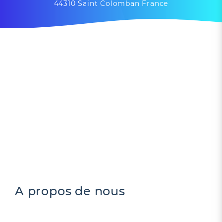
44310 Saint Colomban France
A propos de nous