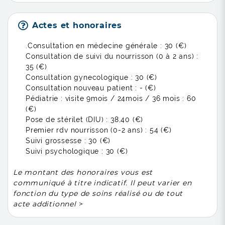
Actes et honoraires
.Consultation en médecine générale :
30 (€)
Consultation de suivi du nourrisson (0 à 2 ans) :
35 (€)
Consultation gynecologique :
30 (€)
Consultation nouveau patient :
- (€)
Pédiatrie : visite 9mois / 24mois / 36 mois :
60
(€)
Pose de stérilet (DIU) :
38,40 (€)
Premier rdv nourrisson (0-2 ans) :
54 (€)
Suivi grossesse :
30 (€)
Suivi psychologique :
30 (€)
Le montant des honoraires vous est
communiqué à titre indicatif. Il peut varier en
fonction du type de soins réalisé ou de tout
acte additionnel
>