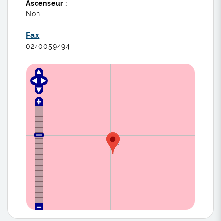
Ascenseur :
Non
Fax
0240059494