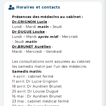
Horaires et contacts
Présences des médecins au cabinet :
Dr.GRIGNON Lucie
:
Lundi - Mardi
matin -
Jeudi
Dr DUGUE Louise
:
Lundi – Mardi
après midi
- Mercredi
- Jeudi
matin
Dr.BRUNET Aurélien
:
Mardi - Mercredi - Vendredi
Les consultations sont assurées au cabinet
les samedis matin par l'un des médecins.
Samedis matin:
4 avril : cabinet fermé
11 avril: Dr Lucie Grignon
18 avril: Dr Aurélien Brunet
25 avril: Dr Louise Dugué
16 mai : Dr Aurélien Brunet
23 mai : cabinet médical fermé