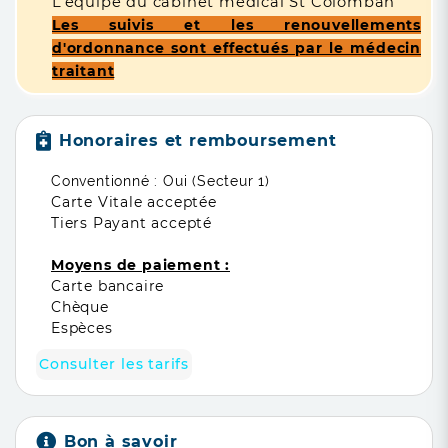
L’équipe du cabinet médical St Colomban
Les suivis et les renouvellements
d'ordonnance sont effectués par le médecin
traitant
Honoraires et remboursement
Conventionné : Oui (Secteur 1)
Carte Vitale acceptée
Tiers Payant accepté
Moyens de paiement :
Carte bancaire
Chèque
Espèces
Consulter les tarifs
Bon à savoir