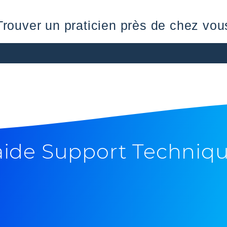
Trouver un praticien près de chez vou
aide Support Techniq