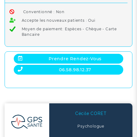
Conventionné : Non
Accepte les nouveaux patients : Oui
Moyen de paiement: Espèces - Chèque - Carte
Bancaire
Prendre Rendez-Vous
06.58.98.12.37
Cécile CORET
Psychologue