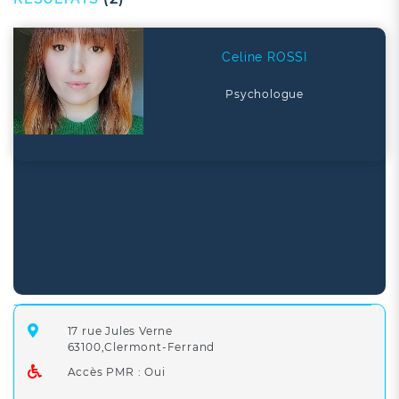
Celine ROSSI
Psychologue
17 rue Jules Verne
63100,Clermont-Ferrand
Accès PMR : Oui