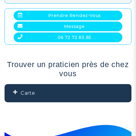
Prendre Rendez-Vous
Message
06 72 72 83 85
Trouver un praticien près de chez
vous
Carte
+
−