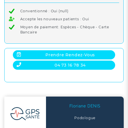
Conventionné : Oui (null)
Accepte les nouveaux patients : Oui
Moyen de paiement: Espèces - Chèque - Carte
Bancaire
Prendre Rendez-Vous
04 73 16 78 34
Floriane DENIS
Podologue