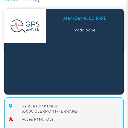
Jean-Daniel LE PAPE
Podologue
43 Rue Bonnabaud
63000,CLERMONT-FERRAND
Accès PMR : Oui