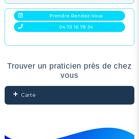
Prendre Rendez-Vous
04 73 16 78 34
Trouver un praticien près de chez
vous
Carte
+
−