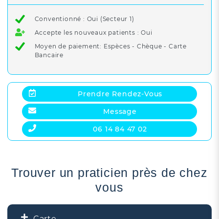
Conventionné : Oui (Secteur 1)
Accepte les nouveaux patients : Oui
Moyen de paiement: Espèces - Chèque - Carte
Bancaire
Prendre Rendez-Vous
Message
06 14 84 47 02
Trouver un praticien près de chez
vous
Carte