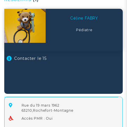
Céline FABRY
Pédiatre
Contacter le 15
Rue du 19 mars 1962
63210,Rochefort-Montagne
Accès PMR : Oui