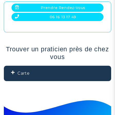
Prendre Rendez-Vous
06 16 13 17 49
Trouver un praticien près de chez
vous
Carte
+
−