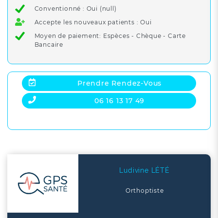
Conventionné : Oui (null)
Accepte les nouveaux patients : Oui
Moyen de paiement: Espèces - Chèque - Carte
Bancaire
Prendre Rendez-Vous
06 16 13 17 49
Ludivine LÉTÉ
Orthoptiste