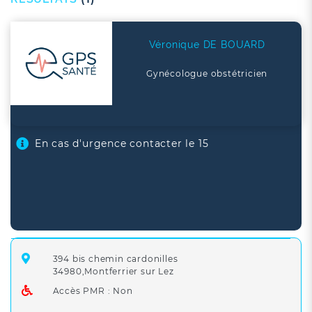
Véronique DE BOUARD
Gynécologue obstétricien
En cas d'urgence contacter le 15
394 bis chemin cardonilles
34980,Montferrier sur Lez
Accès PMR : Non