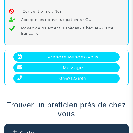
Conventionné : Non
Accepte les nouveaux patients : Oui
Moyen de paiement: Espèces - Chèque - Carte
Bancaire
Prendre Rendez-Vous
Message
0467122894
Trouver un praticien près de chez
vous
Carte