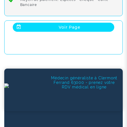
Bancaire
Voir Page
Médecin généraliste à Clermont
Ferrand 63000 - prenez votre
RDV médical en ligne