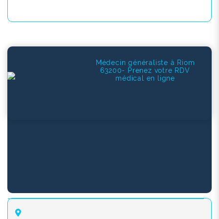
Médecin généraliste à Riom
63200- Prenez votre RDV
médical en ligne