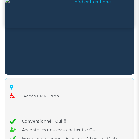
médical en ligne
Accès PMR : Non
Conventionné : Oui ()
Accepte les nouveaux patients : Oui
Moyen de paiement: Espèces - Chèque - Carte