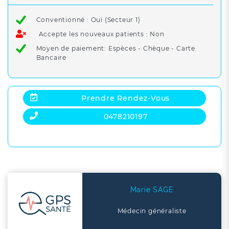
Conventionné : Oui (Secteur 1)
Accepte les nouveaux patients : Non
Moyen de paiement: Espèces - Chèque - Carte
Bancaire
Prendre Rendez-Vous
0478210197
Marie SAGE
Médecin généraliste