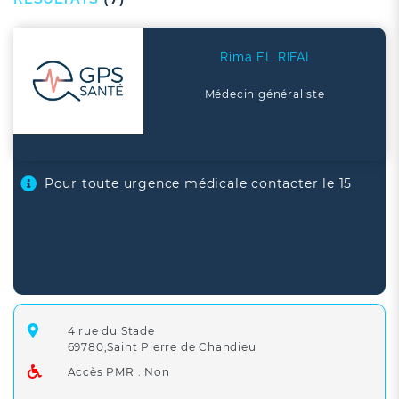
Rima EL RIFAI
Médecin généraliste
Pour toute urgence médicale contacter le 15
4 rue du Stade
69780,Saint Pierre de Chandieu
Accès PMR : Non