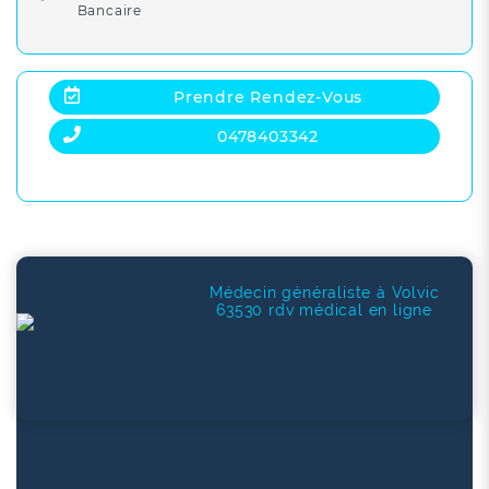
Bancaire
Prendre Rendez-Vous
0478403342
Médecin généraliste à Volvic
63530 rdv médical en ligne