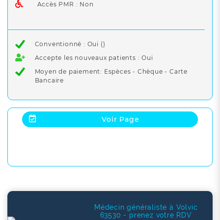
Accès PMR : Non
Conventionné : Oui ()
Accepte les nouveaux patients : Oui
Moyen de paiement: Espèces - Chèque - Carte
Bancaire
Voir Page
Médecin généraliste à Volvic
63530 - prenez votre RDV