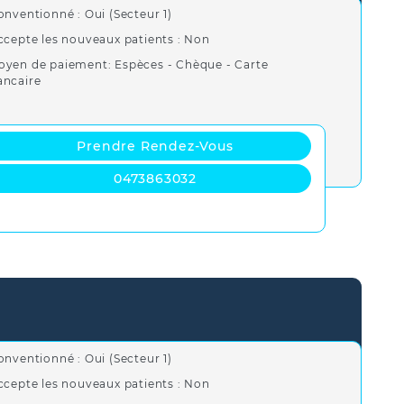
onventionné : Oui (Secteur 1)
ccepte les nouveaux patients : Non
oyen de paiement: Espèces - Chèque - Carte
ancaire
Prendre Rendez-Vous
0473863032
onventionné : Oui (Secteur 1)
ccepte les nouveaux patients : Non