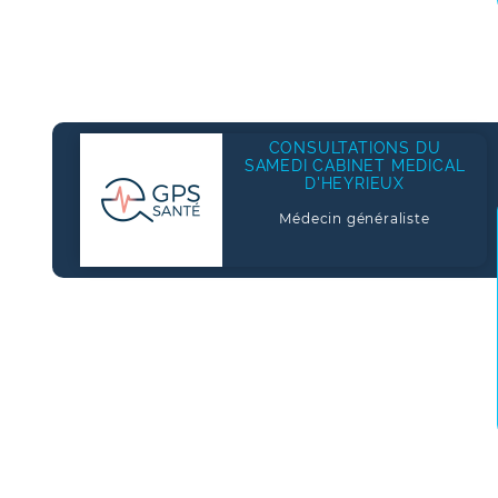
CONSULTATIONS DU
SAMEDI CABINET MEDICAL
D'HEYRIEUX
Médecin généraliste