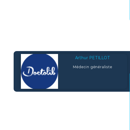
Arthur PETILLOT
Médecin généraliste