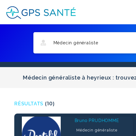
Médecin généraliste à heyrieux : trouve
RÉSULTATS
(10)
Bruno PRUDHOMME
Médecin généraliste