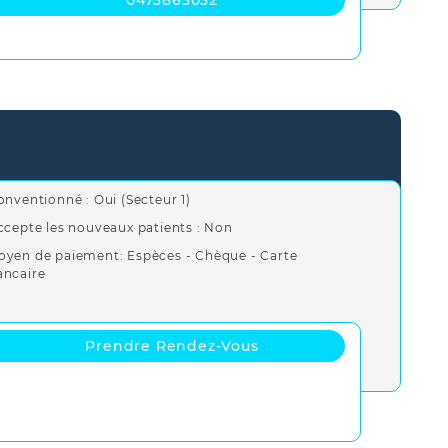
onventionné : Oui (Secteur 1)
ccepte les nouveaux patients : Non
oyen de paiement: Espèces - Chèque - Carte
ancaire
Prendre Rendez-Vous