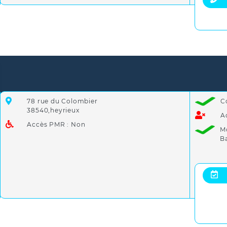
78 rue du Colombier
C
38540,heyrieux
A
Accès PMR : Non
M
B