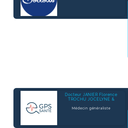
Docteur JANIER Florence
TROCHU JOCELYNE &
Médecin généraliste