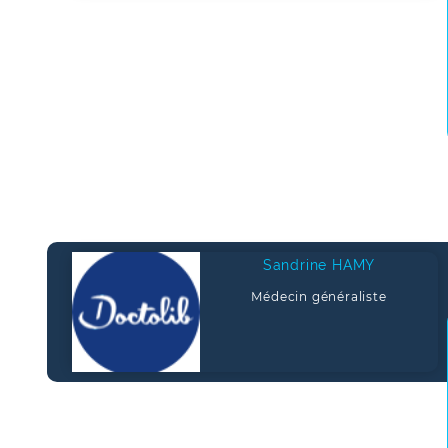
Sandrine HAMY
Médecin généraliste