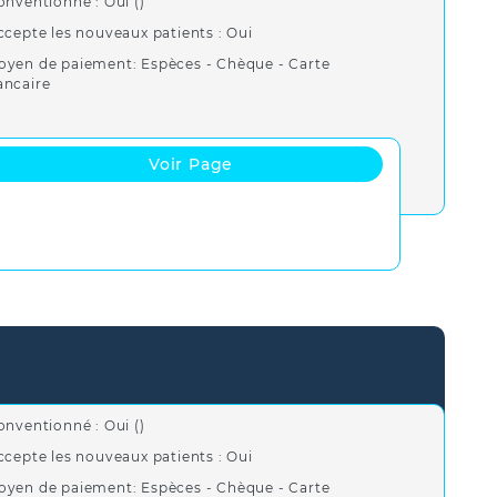
onventionné : Oui ()
ccepte les nouveaux patients : Oui
oyen de paiement: Espèces - Chèque - Carte
ancaire
Voir Page
onventionné : Oui ()
ccepte les nouveaux patients : Oui
oyen de paiement: Espèces - Chèque - Carte