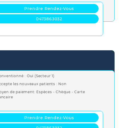
Prendre Rendez-Vous
0473863032
onventionné : Oui (Secteur 1)
ccepte les nouveaux patients : Non
oyen de paiement: Espèces - Chèque - Carte
ancaire
Prendre Rendez-Vous
0473863032