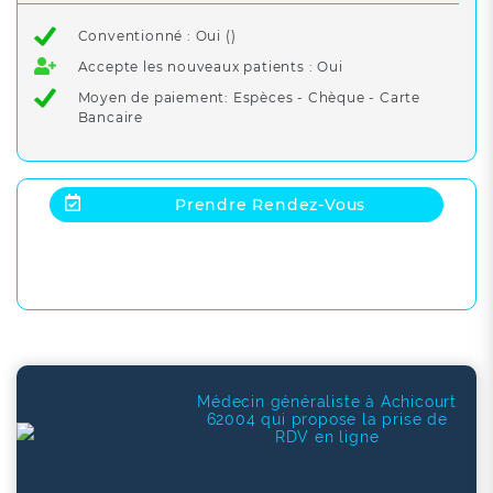
Conventionné : Oui ()
Accepte les nouveaux patients : Oui
Moyen de paiement: Espèces - Chèque - Carte
Bancaire
Prendre Rendez-Vous
Médecin généraliste à Achicourt
62004 qui propose la prise de
RDV en ligne