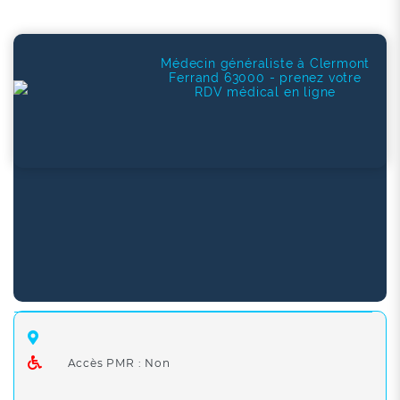
Médecin généraliste à Clermont
Ferrand 63000 - prenez votre
RDV médical en ligne
Accès PMR : Non