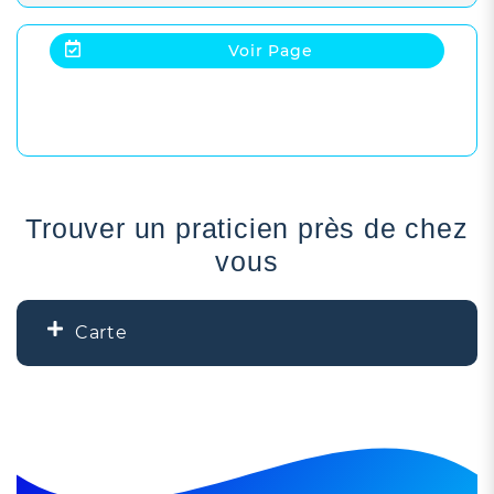
Voir Page
Trouver un praticien près de chez
vous
Carte
+
−