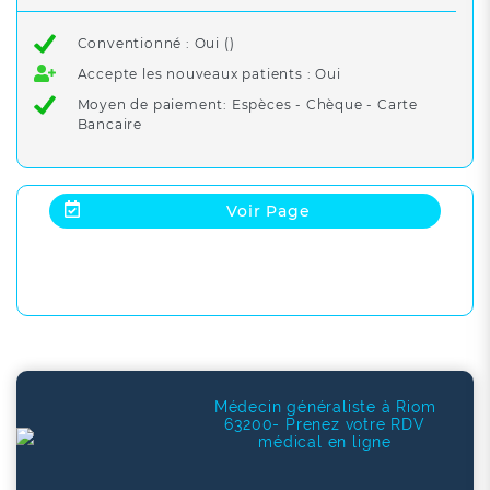
Conventionné : Oui ()
Accepte les nouveaux patients : Oui
Moyen de paiement: Espèces - Chèque - Carte
Bancaire
Voir Page
Médecin généraliste à Riom
63200- Prenez votre RDV
médical en ligne