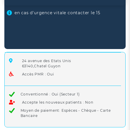
en cas d'urgence vitale contacter le 15
24 avenue des Etats Unis
63140,Chatel Guyon
Accès PMR : Oui
Conventionné : Oui (Secteur 1)
Accepte les nouveaux patients : Non
Moyen de paiement: Espèces - Chèque - Carte
Bancaire