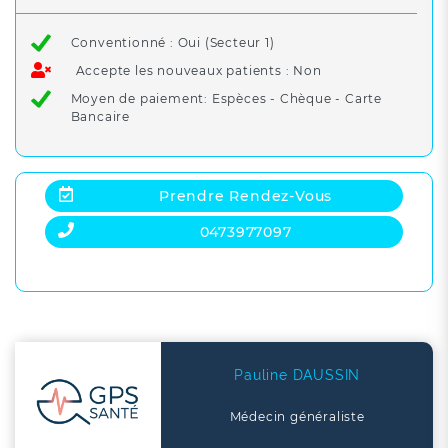
Conventionné : Oui (Secteur 1)
Accepte les nouveaux patients : Non
Moyen de paiement: Espèces - Chèque - Carte
Bancaire
Prendre Rendez-Vous
0473977097
Pauline DAUSSIN
Médecin généraliste