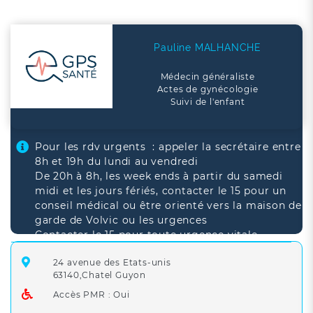
Pauline MALHANCHE
Médecin généraliste
Actes de gynécologie
Suivi de l'enfant
Pour les rdv urgents : appeler la secrétaire entre
8h et 19h du lundi au vendredi
De 20h à 8h, les week ends à partir du samedi
midi et les jours fériés, contacter le 15 pour un
conseil médical ou être orienté vers la maison de
garde de Volvic ou les urgences
Contacter le 15 pour toute urgence vitale
24 avenue des Etats-unis
63140,Chatel Guyon
Accès PMR : Oui