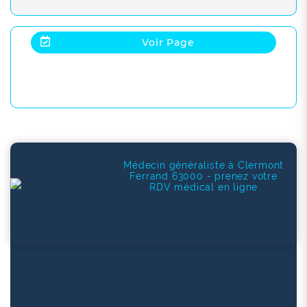
Voir Page
Médecin généraliste à Clermont
Ferrand 63000 - prenez votre
RDV médical en ligne