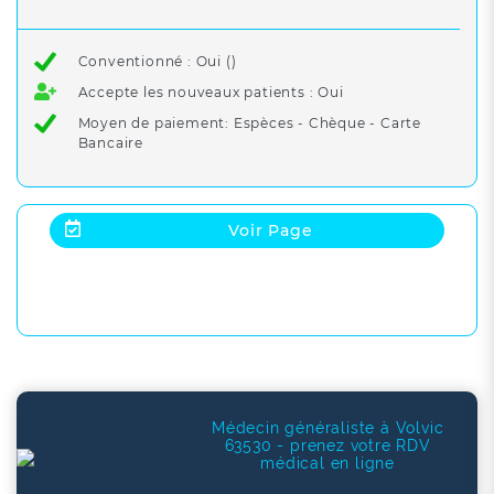
Conventionné : Oui ()
Accepte les nouveaux patients : Oui
Moyen de paiement: Espèces - Chèque - Carte
Bancaire
Voir Page
Médecin généraliste à Volvic
63530 - prenez votre RDV
médical en ligne