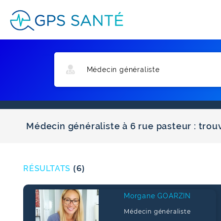
Médecin généraliste à 6 rue pasteur : trou
RÉSULTATS
(6)
Morgane GOARZIN
Médecin généraliste