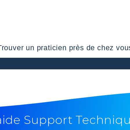
Trouver un praticien près de chez vou
aide Support Techniq