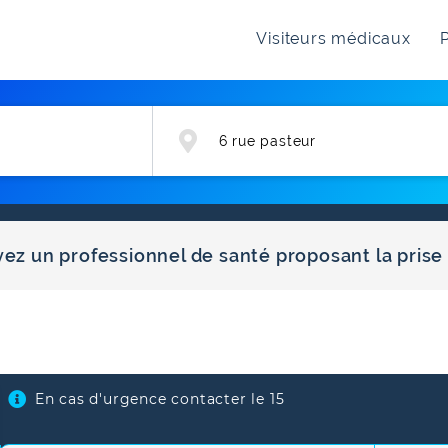
Visiteurs médicaux
P
vez un professionnel de santé proposant la pris
En cas d'urgence contacter le 15