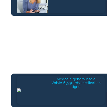
Médecin généraliste à
Volvic 63530 rdv médical en
ligne