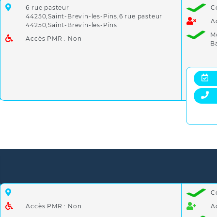
6 rue pasteur
C
44250,Saint-Brevin-les-Pins,6 rue pasteur
A
44250,Saint-Brevin-les-Pins
M
Accès PMR : Non
B
C
Accès PMR : Non
A