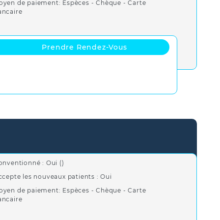
oyen de paiement: Espèces - Chèque - Carte
ancaire
Prendre Rendez-Vous
onventionné : Oui ()
ccepte les nouveaux patients : Oui
oyen de paiement: Espèces - Chèque - Carte
ancaire