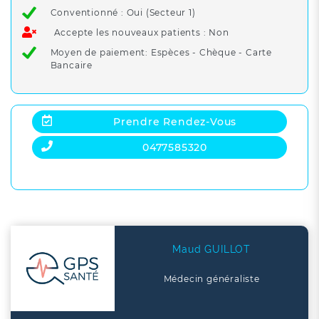
Conventionné : Oui (Secteur 1)
Accepte les nouveaux patients : Non
Moyen de paiement: Espèces - Chèque - Carte
Bancaire
Prendre Rendez-Vous
0477585320
Maud GUILLOT
Médecin généraliste