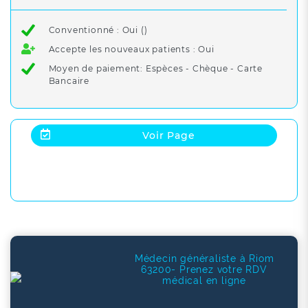
Conventionné : Oui ()
Accepte les nouveaux patients : Oui
Moyen de paiement: Espèces - Chèque - Carte
Bancaire
Voir Page
Médecin généraliste à Riom
63200- Prenez votre RDV
médical en ligne