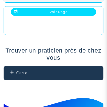
Voir Page
Trouver un praticien près de chez
vous
Carte
+
−
3