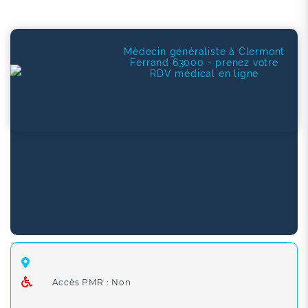
Médecin généraliste à Clermont
Ferrand 63000 - prenez votre
RDV médical en ligne
Accès PMR : Non