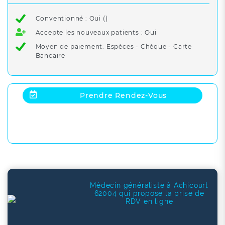
Conventionné : Oui ()
Accepte les nouveaux patients : Oui
Moyen de paiement: Espèces - Chèque - Carte
Bancaire
Prendre Rendez-Vous
Médecin généraliste à Achicourt
62004 qui propose la prise de
RDV en ligne