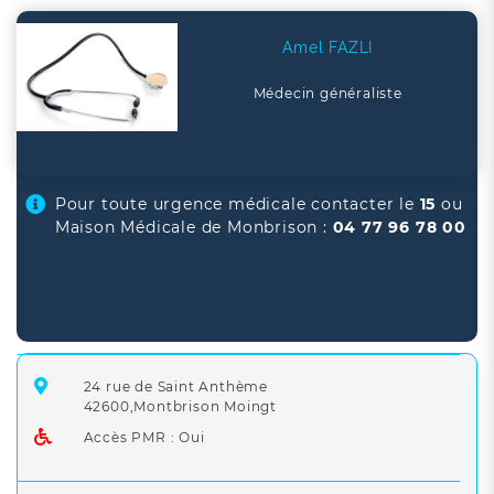
Amel FAZLI
Médecin généraliste
Pour toute urgence médicale contacter le
15
ou
Maison Médicale de Monbrison :
04 77 96 78 00
24 rue de Saint Anthème
42600,Montbrison Moingt
Accès PMR : Oui