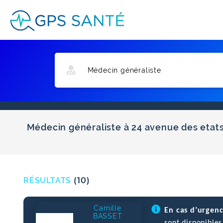
Médecin généraliste à 24 avenue des etats 
RÉSULTATS
(10)
Camille
En cas d’urgen
BASSET