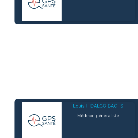
Louis HIDALGO BACHS
Médecin généraliste