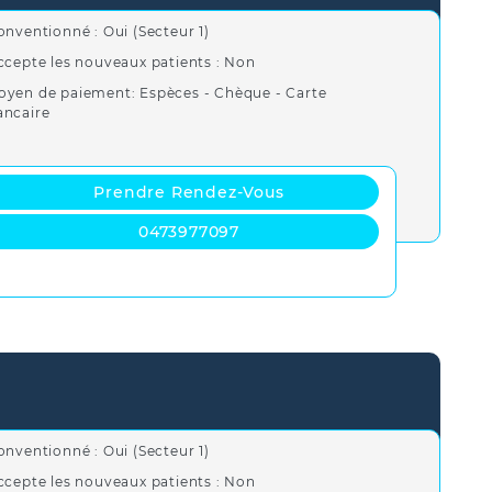
onventionné : Oui (Secteur 1)
ccepte les nouveaux patients : Non
oyen de paiement: Espèces - Chèque - Carte
ancaire
Prendre Rendez-Vous
0473977097
onventionné : Oui (Secteur 1)
ccepte les nouveaux patients : Non