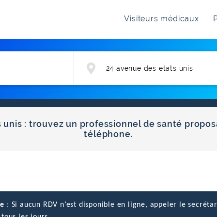
Visiteurs médicaux
P
unis : trouvez un professionnel de santé propos
téléphone.
ce
: Si aucun RDV n’est disponible en ligne, appeler le secrétar