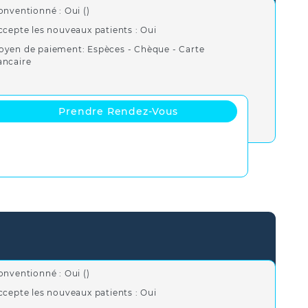
onventionné : Oui ()
ccepte les nouveaux patients : Oui
oyen de paiement: Espèces - Chèque - Carte
ancaire
Prendre Rendez-Vous
onventionné : Oui ()
ccepte les nouveaux patients : Oui