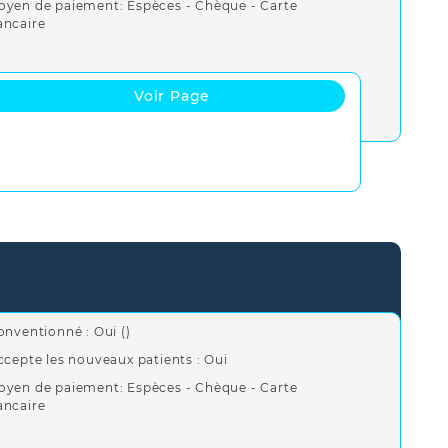
oyen de paiement: Espèces - Chèque - Carte
ancaire
Voir Page
onventionné : Oui ()
ccepte les nouveaux patients : Oui
oyen de paiement: Espèces - Chèque - Carte
ancaire