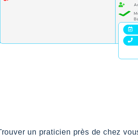
A
M
B
Trouver un praticien près de chez vou