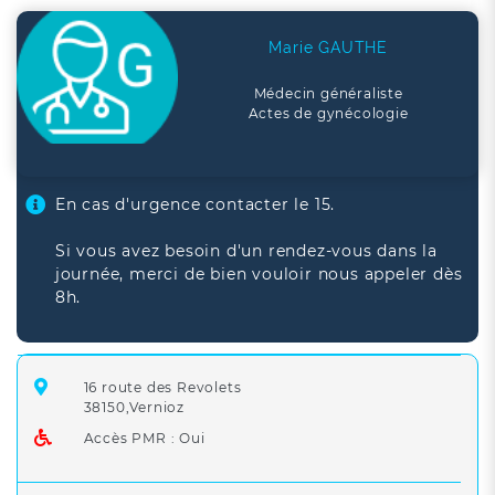
Marie GAUTHE
Médecin généraliste
Actes de gynécologie
En cas d'urgence contacter le 15.
Si vous avez besoin d'un rendez-vous dans la
journée, merci de bien vouloir nous appeler dès
8h.
16 route des Revolets
38150,Vernioz
Accès PMR : Oui