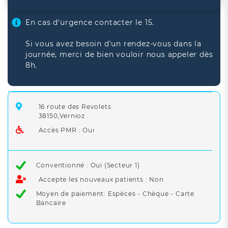
En cas d'urgence contacter le 15.
Si vous avez besoin d'un rendez-vous dans la
journée, merci de bien vouloir nous appeler dès
8h.
16 route des Revolets
38150,Vernioz
Accès PMR : Oui
Conventionné : Oui (Secteur 1)
Accepte les nouveaux patients : Non
Moyen de paiement: Espèces - Chèque - Carte
Bancaire