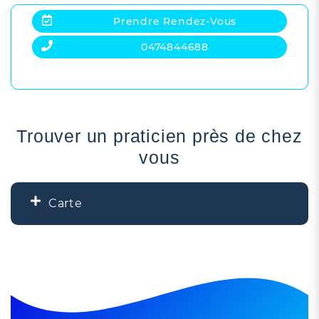
Prendre Rendez-Vous
0474844688
Trouver un praticien près de chez
vous
Carte
+
−