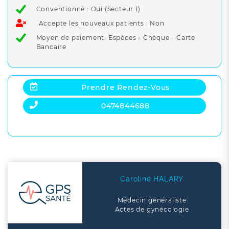
Conventionné : Oui (Secteur 1)
Accepte les nouveaux patients : Non
Moyen de paiement: Espèces - Chèque - Carte
Bancaire
Prendre Rendez-Vous
0474844688
Caroline HALARY
Médecin généraliste
Actes de gynécologie