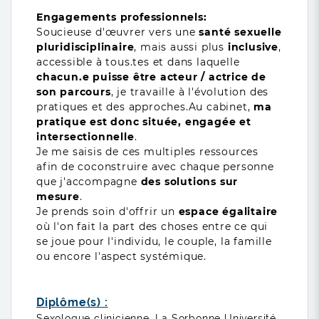
Engagements professionnels:
Soucieuse d'œuvrer vers une
santé sexuelle
pluridisciplinaire
, mais aussi plus
inclusive
,
accessible à tous.tes et dans laquelle
chacun.e puisse être acteur / actrice de
son parcours
, je travaille à l'évolution des
pratiques et des approches.Au cabinet,
ma
pratique est donc située, engagée et
intersectionnelle
.
Je me saisis de ces multiples ressources
afin de coconstruire avec chaque personne
que j'accompagne
des solutions sur
mesure
.
Je prends soin d'offrir un
espace égalitaire
où l'on fait la part des choses entre ce qui
se joue pour l'individu, le couple, la famille
ou encore l'aspect systémique.
Diplôme(s) :
Sexologue clinicienne, La Sorbonne Université