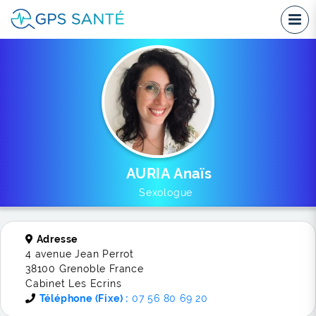
AURIA Anaïs
Sexologue
Adresse
4 avenue Jean Perrot
38100 Grenoble France
Cabinet Les Ecrins
Téléphone (Fixe) :
07 56 80 69 20