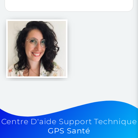
Centre D'aide Support Technique
GPS Santé