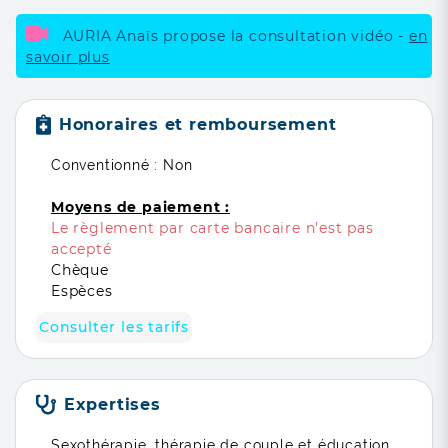
AURIA Anaïs propose la consultation vidéo -
en
savoir plus
Honoraires et remboursement
Conventionné : Non
Moyens de paiement :
Le règlement par carte bancaire n'est pas
accepté
Chèque
Espèces
Consulter les tarifs
Expertises
Sexothérapie, thérapie de couple et éducation