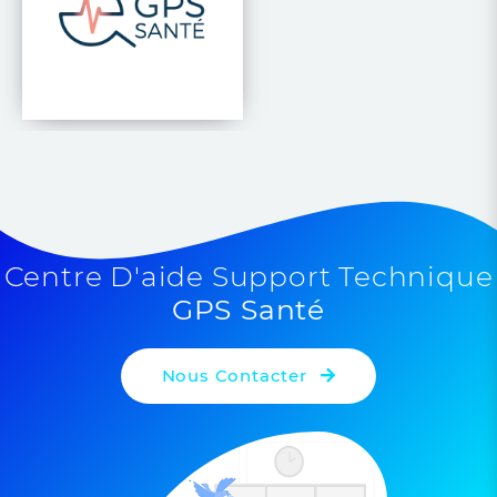
Centre D'aide Support Technique
GPS Santé
Nous Contacter