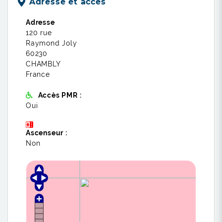
Adresse et accès
Adresse
120 rue
Raymond Joly
60230
CHAMBLY
France
Accès PMR :
Oui
Ascenseur :
Non