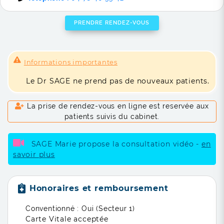
PRENDRE RENDEZ-VOUS
Informations importantes
Le Dr SAGE ne prend pas de nouveaux patients.
La prise de rendez-vous en ligne est reservée aux
patients suivis du cabinet.
SAGE Marie propose la consultation vidéo -
en
savoir plus
Honoraires et remboursement
Conventionné : Oui (Secteur 1)
Carte Vitale acceptée