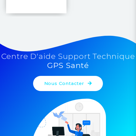
Centre D'aide Support Technique
GPS Santé
Nous Contacter