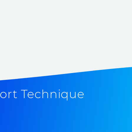
ort Technique