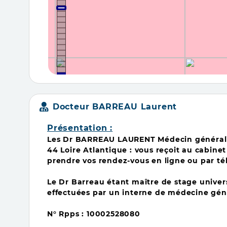
Docteur BARREAU Laurent
Présentation :
Les Dr BARREAU LAURENT Médecin généralis
44 Loire Atlantique :
vous reçoit au cabinet
prendre vos rendez-vous en ligne ou par t
Le Dr Barreau étant maître de stage univers
effectuées par un interne de médecine gén
N° Rpps : 10002528080