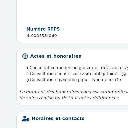
Numéro RPPS :
810002528080
Actes et honoraires
1.Consultation médecine générale : déjà venu :
2
2.Consultation nourrisson (visite obligatoire) :
39 
3.Consultation gynécologique :
Non défini (€)
Le montant des honoraires vous est communiqué à 
de soins réalisé ou de tout acte additionnel
>
Horaires et contacts