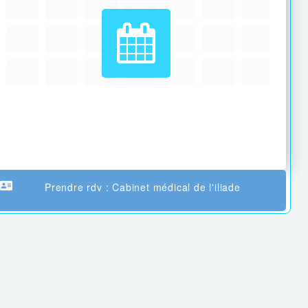
12:50
12:50
12:50
12:50
12:50
12:50
12:50
-
-
-
-
-
-
-
-
-
-
-
-
-
-
Prendre rdv : Cabinet médical de l'iliade