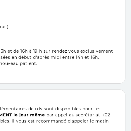
emoine )
13h et de 16h à 19 h sur rendez vous
exclusivement
sées en début d'après midi entre 14h et 16h.
 nouveau patient.
lémentaires de rdv sont disponibles pour les
ENT le jour même
par appel au secrétariat (02
sibles, il vous est recommandé d'appeler le matin