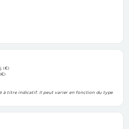
5 (€)
(€)
titre indicatif. Il peut varier en fonction du type