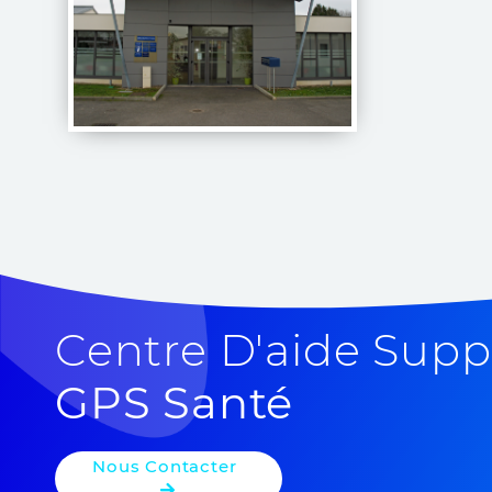
Centre D'aide Supp
GPS Santé
Nous Contacter