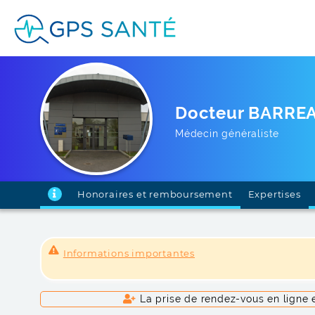
Docteur BARREA
Médecin généraliste
Honoraires et remboursement
Expertises
Informations importantes
La prise de rendez-vous en ligne e