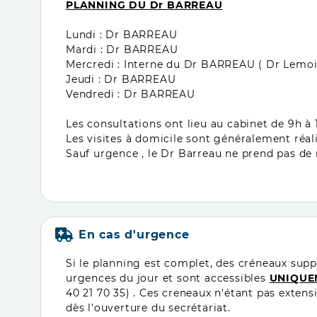
PLANNING DU Dr BARREAU
Lundi : Dr BARREAU
Mardi : Dr BARREAU
Mercredi : Interne du Dr BARREAU ( Dr L
Jeudi : Dr BARREAU
Vendredi : Dr BARREAU
Les consultations ont lieu au cabinet de 9h à 
Les visites à domicile sont généralement réali
Sauf urgence , le Dr Barreau ne prend pas de
En cas d'urgence
Si le planning est complet, des créneaux supp
urgences du jour et sont accessibles
UNIQUEM
40 21 70 35) . Ces creneaux n'étant pas exten
dès l'ouverture du secrétariat.