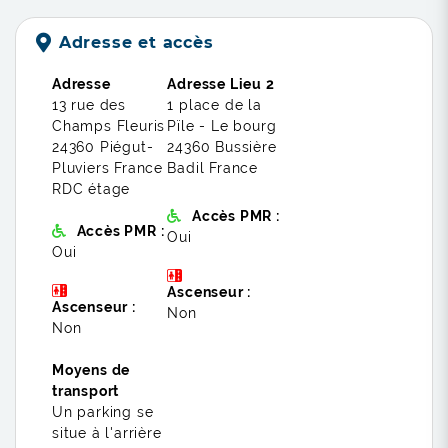
Adresse et accès
Adresse
Adresse Lieu 2
13 rue des
1 place de la
Champs Fleuris
Pïle - Le bourg
24360 Piégut-
24360 Bussière
Pluviers France
Badil France
RDC étage
Accès PMR :
Accès PMR :
Oui
Oui
Ascenseur :
Ascenseur :
Non
Non
Moyens de
transport
Un parking se
situe à l'arrière