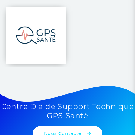
Centre D'aide Support Technique
GPS Santé
Nous Contacter