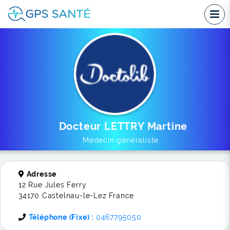
Docteur LETTRY Martine
Médecin généraliste
Adresse
12 Rue Jules Ferry
34170 Castelnau-le-Lez France
Téléphone (Fixe) :
0467795050