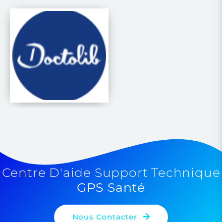
Centre D'aide Support Technique
GPS Santé
Nous Contacter