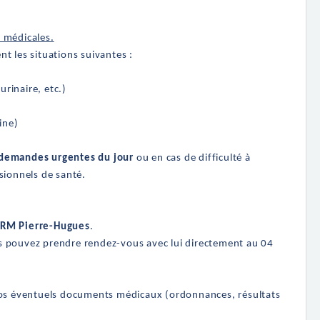
 médicales.
t les situations suivantes :
urinaire, etc.)
ine)
demandes urgentes du jour
ou en cas de difficulté à
sionnels de santé.
ERM Pierre-Hugues
.
s pouvez prendre rendez-vous avec lui directement au
04
os éventuels documents médicaux (ordonnances, résultats