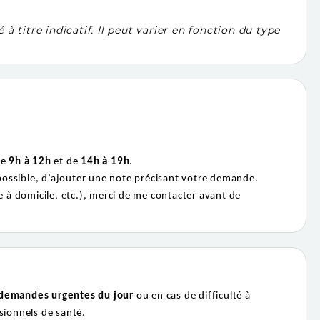
titre indicatif. Il peut varier en fonction du type
de
9h à 12h
et de
14h à 19h
.
 possible, d’ajouter une note précisant votre demande.
e à domicile, etc.), merci de me contacter avant de
demandes urgentes du jour
ou en cas de difficulté à
sionnels de santé.