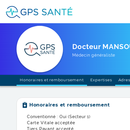
Docteur MANSOU
Médecin généraliste
Honoraires et remboursement
Expertises
Adres
Honoraires et remboursement
Conventionné : Oui (Secteur 1)
Carte Vitale acceptée
Tiers Payant accepté