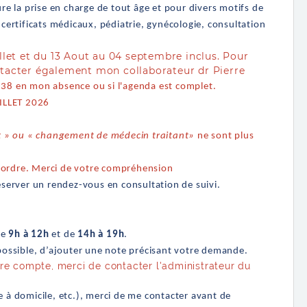
ure la prise en charge de tout âge et pour divers motifs de
 certificats médicaux, pédiatrie, gynécologie, consultation
llet et du 13 Aout au 04 septembre inclus. Pour
ntacter également mon collaborateur dr Pierre
38 en mon absence ou si l'agenda est complet.
ILLET 2026
t » ou « changement de médecin traitant»
ne sont plus
l ordre. Merci de votre compréhension
server un rendez-vous en consultation de suivi.
de
9h à 12h
et de
14h à 19h
.
 possible, d’ajouter une note précisant votre demande.
re compte, merci de contacter l'administrateur du
e à domicile, etc.), merci de me contacter avant de