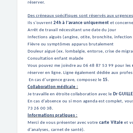
réserver.
Des créneaux spécifiques sont réservés aux urgences
Ils s’ouvrent
24h à l’avance uniquement
et concernen
Arrêt de travail nécessitant une date du jour
Infections aiguës (angine, otite, bronchite, infection 
Fièvre ou symptômes apparus brutalement
Douleur aiguë (ex. lombalgie, entorse, crise de migra
Consultation enfant malade
Vous pouvez me joindre au 06 48 87 53 99 pour les
réserver en ligne. Ligne également dédiée aux profes
En cas d’urgence grave, composez le
15
.
Collaboration médicale :
Je travaille en étroite collaboration avec le
Dr GUILL
En cas d’absence ou si mon agenda est complet, vou
73 26 00 38.
Informations pratiques :
Merci de vous présenter avec votre
carte Vitale
et v
d’analyses, carnet de santé).