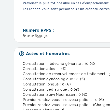
Prévenez le plus tôt possible en cas d’empêchement af
Les rendez-vous sont personnels : un créneau corres
Numéro RPPS :
810101659034
Actes et honoraires
Consultation médecine générale :
30 (€)
Consultation ados :
- (€)
Consultation de renouvellement de traitement :
Consultation gynécologique :
0 (€)
Consultation longue :
0 (€)
Consultation pédiatrique :
0 (€)
Consultation Suivi Nourrisson :
0 (€)
Premier rendez-vous : nouveau patient :
0 (€)
Premier rendez-vous : nouveau patient (Changem