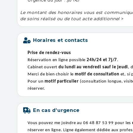
Urgence du jour :
30 (€)
Le montant des honoraires vous est communiqué à 
de soins réalisé ou de tout acte additionnel
>
Horaires et contacts
Prise de rendez-vous
Réservation en ligne possible
24h/24 et 7j/7
.
Cabinet ouvert
du lundi au vendredi sauf le jeudi
, 
Merci de bien choisir le
motif de consultation
et, si
Pour un
motif particulier
(consultation longue, visit
réserver.
En cas d'urgence
Vous pouvez me joindre au 06 48 87 53 99 pour les
réserver en ligne. Ligne également dédiée aux profes