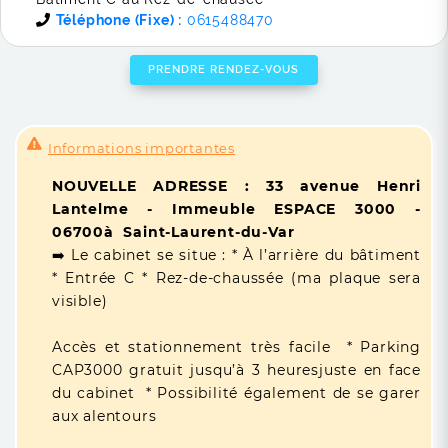
Téléphone (Fixe) :
0615488470
PRENDRE RENDEZ-VOUS
Informations importantes
NOUVELLE ADRESSE : 33 avenue Henri
Lantelme - Immeuble ESPACE 3000 -
06700à Saint-Laurent-du-Var
➡️ Le cabinet se situe : * À l’arrière du bâtiment
* Entrée C * Rez-de-chaussée (ma plaque sera
visible)
Accès et stationnement très facile * Parking
CAP3000 gratuit jusqu’à 3 heuresjuste en face
du cabinet * Possibilité également de se garer
aux alentours