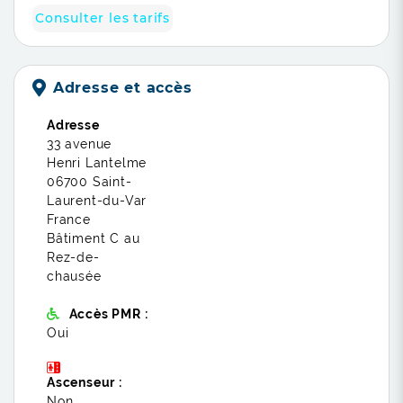
Consulter les tarifs
Adresse et accès
Adresse
33 avenue
Henri Lantelme
06700 Saint-
Laurent-du-Var
France
Bâtiment C au
Rez-de-
chausée
Accès PMR :
Oui
Ascenseur :
Non