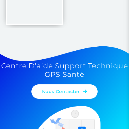
Centre D'aide Support Technique
GPS Santé
Nous Contacter