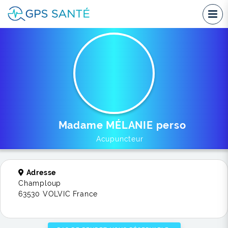
Madame MÉLANIE perso
Acupuncteur
Adresse
Champloup
63530 VOLVIC France