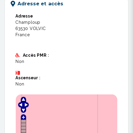
Adresse et accès
Adresse
Champloup
63530 VOLVIC
France
Accès PMR :
Non
Ascenseur :
Non