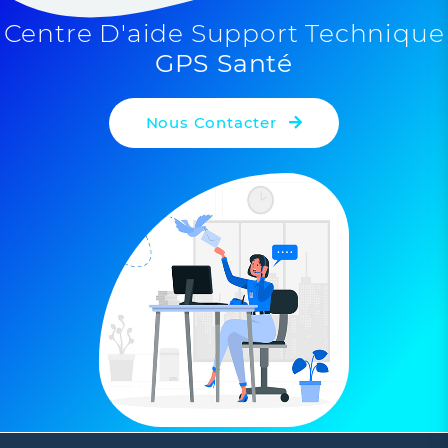
Centre D'aide Support Technique
GPS Santé
Nous Contacter