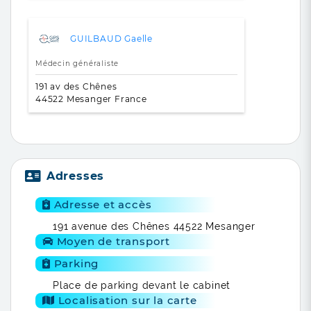
GUILBAUD Gaelle
Médecin généraliste
191 av des Chênes
44522 Mesanger France
Adresses
Adresse et accès
191 avenue des Chênes 44522 Mesanger
Moyen de transport
Parking
Place de parking devant le cabinet
Localisation sur la carte