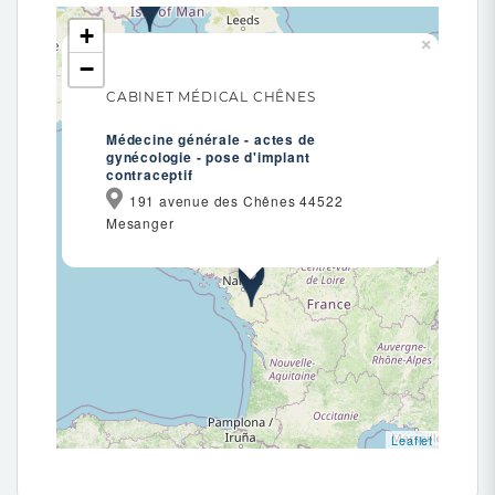
+
×
−
CABINET MÉDICAL CHÊNES
Médecine générale - actes de
gynécologie - pose d'implant
contraceptif
191 avenue des Chênes 44522
Mesanger
Leaflet